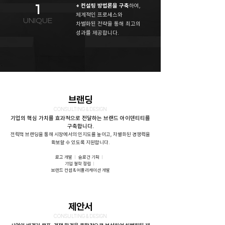
+ 컨설팅 방법론을 구축
하여,
1
체계적인 프로세스와
UNIQUE
차별화된 전략을 통해 최고의
성과를 제공합니다.
브랜딩
CONSULTING & DESIGN
기업의 핵심 가치를 효과적으로 전달하는 브랜드 아이덴티티를
구축합니다.
전략적 브랜딩을 통해 시장에서의 인지도를 높이고, 차별화된 경쟁력을
확보할 수 있도록 지원합니다.
로고 개발
ㅣ
슬로건 기획
ㅣ
기업 철학 정립
ㅣ
브랜드 컨셉 & 어플리케이션 개발
제안서
CONSULTING & DESIGN